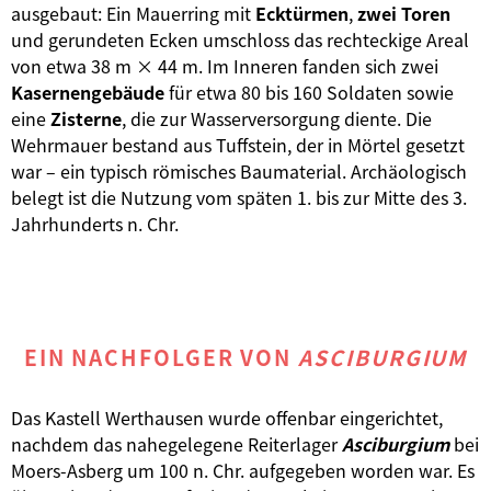
ausgebaut: Ein Mauerring mit
Ecktürmen
,
zwei Toren
und gerundeten Ecken umschloss das rechteckige Areal
von etwa 38 m × 44 m. Im Inneren fanden sich zwei
Kasernengebäude
für etwa 80 bis 160 Soldaten sowie
eine
Zisterne
, die zur Wasserversorgung diente. Die
Wehrmauer bestand aus Tuffstein, der in Mörtel gesetzt
war – ein typisch römisches Baumaterial. Archäologisch
belegt ist die Nutzung vom späten 1. bis zur Mitte des 3.
Jahrhunderts n. Chr.
EIN NACHFOLGER VON
ASCIBURGIUM
Das Kastell Werthausen wurde offenbar eingerichtet,
nachdem das nahegelegene Reiterlager
Asciburgium
bei
Moers-Asberg um 100 n. Chr. aufgegeben worden war. Es