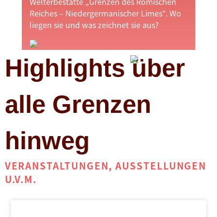
Welterbestätte „Grenzen des Römischen
Reiches – Niedergermanischer Limes“. Wo
liegen sie und was zeichnet sie aus?
Highlights über
alle Grenzen
hinweg
VERANSTALTUNGEN, AUSSTELLUNGEN
U.V.M.