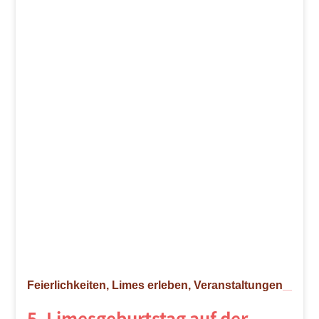
Feierlichkeiten, Limes erleben, Veranstaltungen
5. Limesgeburtstag auf der