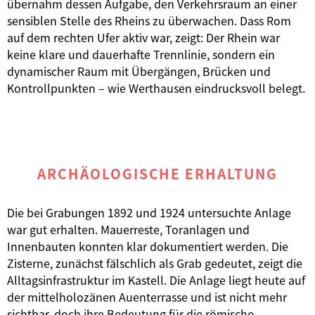
übernahm dessen Aufgabe, den Verkehrsraum an einer
sensiblen Stelle des Rheins zu überwachen. Dass Rom
auf dem rechten Ufer aktiv war, zeigt: Der Rhein war
keine klare und dauerhafte Trennlinie, sondern ein
dynamischer Raum mit Übergängen, Brücken und
Kontrollpunkten – wie Werthausen eindrucksvoll belegt.
ARCHÄOLOGISCHE ERHALTUNG
Die bei Grabungen 1892 und 1924 untersuchte Anlage
war gut erhalten. Mauerreste, Toranlagen und
Innenbauten konnten klar dokumentiert werden. Die
Zisterne, zunächst fälschlich als Grab gedeutet, zeigt die
Alltagsinfrastruktur im Kastell. Die Anlage liegt heute auf
der mittelholozänen Auenterrasse und ist nicht mehr
sichtbar, doch ihre Bedeutung für die römische